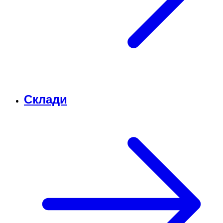
Склади