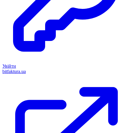
Увійти
bitfaktura.ua