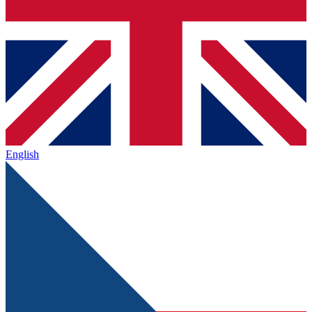
English