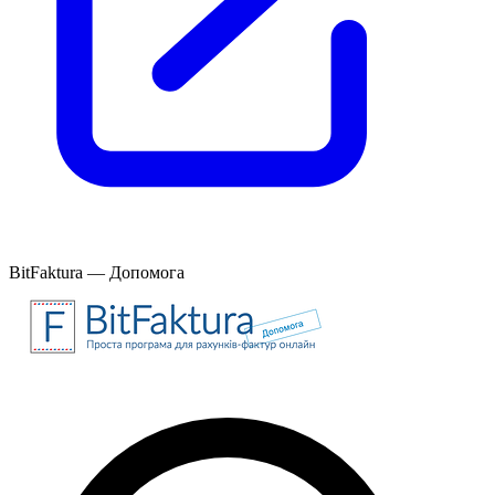
BitFaktura — Допомога