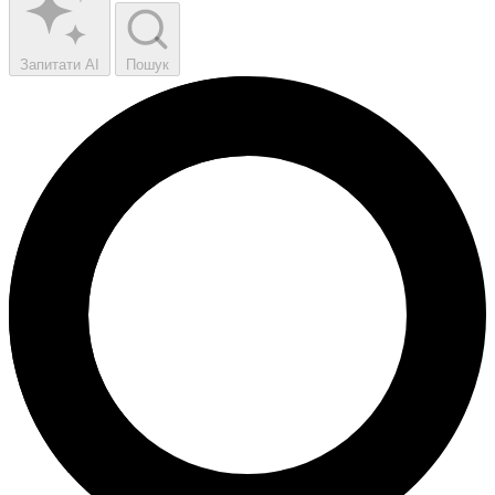
Запитати AI
Пошук