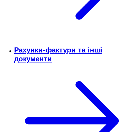
Рахунки-фактури та інші
документи