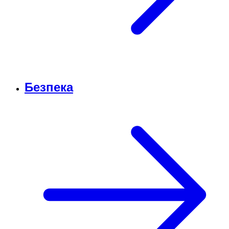
Безпека