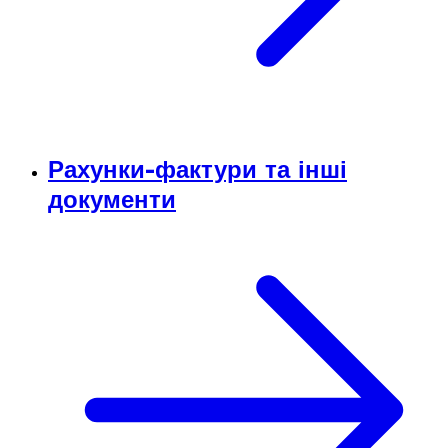
Рахунки-фактури та інші
документи