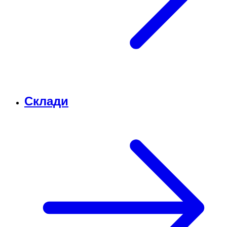
Склади