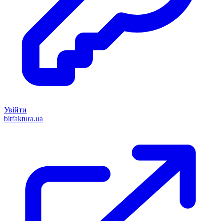
Увійти
bitfaktura.ua