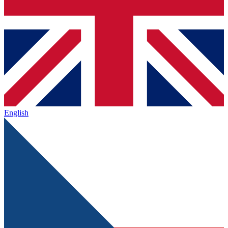
English