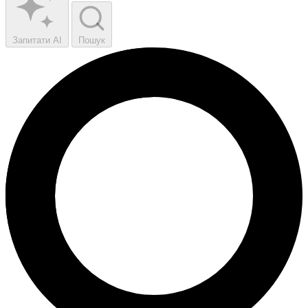
Запитати AI
Пошук