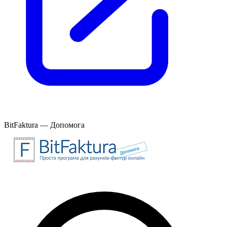
BitFaktura — Допомога