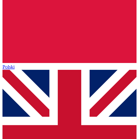
Polski