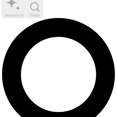
Запитати AI
Пошук