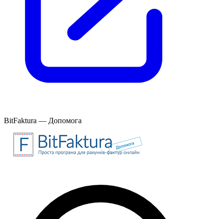
BitFaktura — Допомога