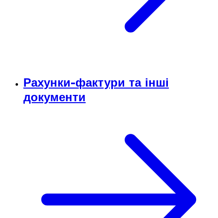
Рахунки-фактури та інші
документи