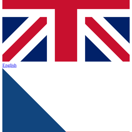
English