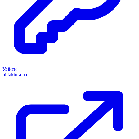
Увійти
bitfaktura.ua