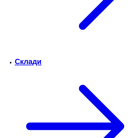
Склади