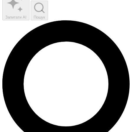
Запитати AI
Пошук