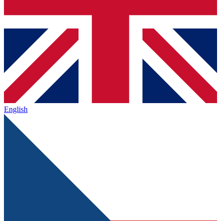
English