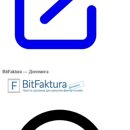
BitFaktura — Допомога