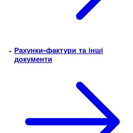
Рахунки-фактури та інші
документи