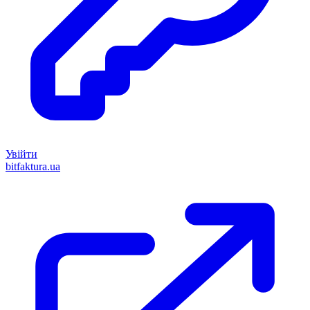
Увійти
bitfaktura.ua