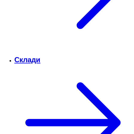
Склади