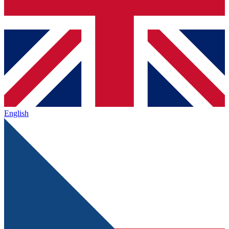
English