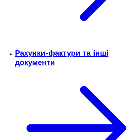
Рахунки-фактури та інші
документи