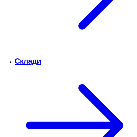
Склади