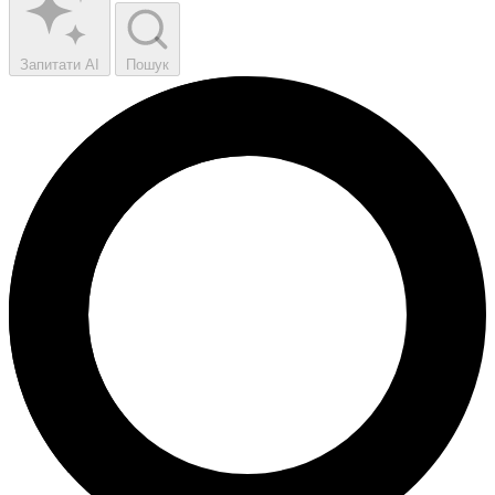
Запитати AI
Пошук