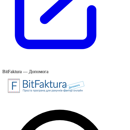
BitFaktura — Допомога