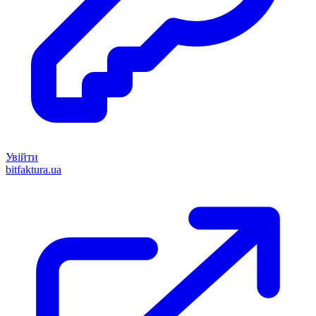
Увійти
bitfaktura.ua