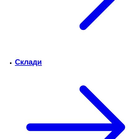
Склади