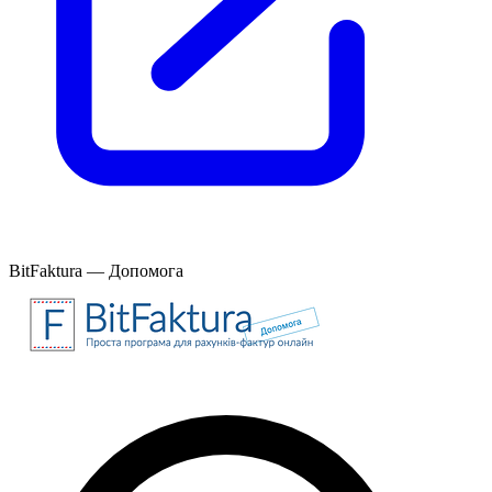
BitFaktura — Допомога