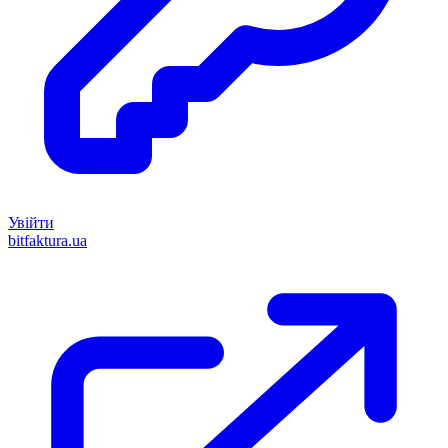
Увійти
bitfaktura.ua