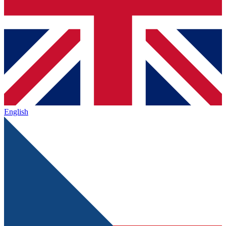
English