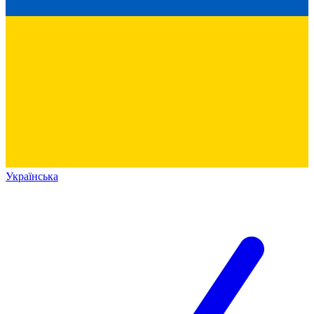
Українська