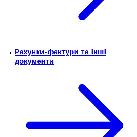
Рахунки-фактури та інші
документи