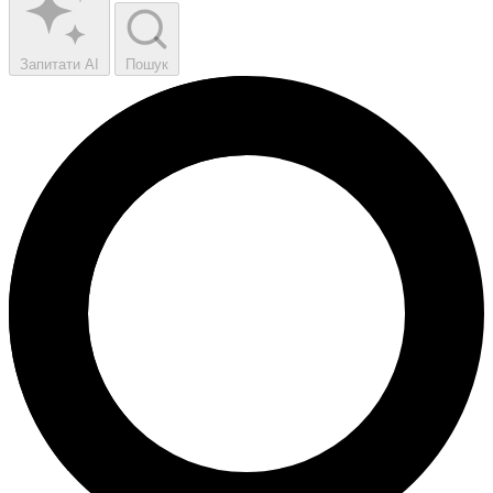
Запитати AI
Пошук