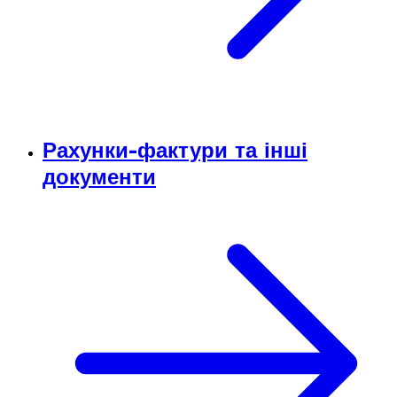
Рахунки-фактури та інші
документи