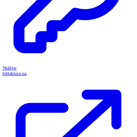
Увійти
bitfaktura.ua