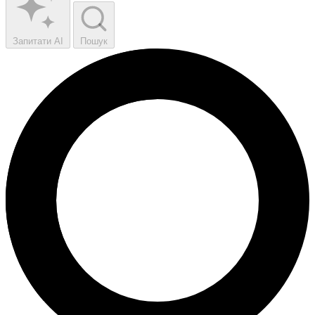
Запитати AI
Пошук