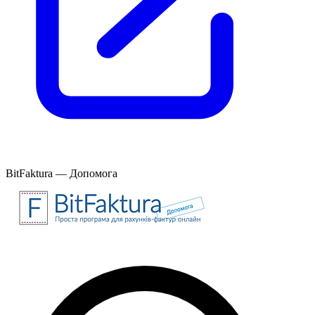
BitFaktura — Допомога