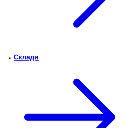
Склади