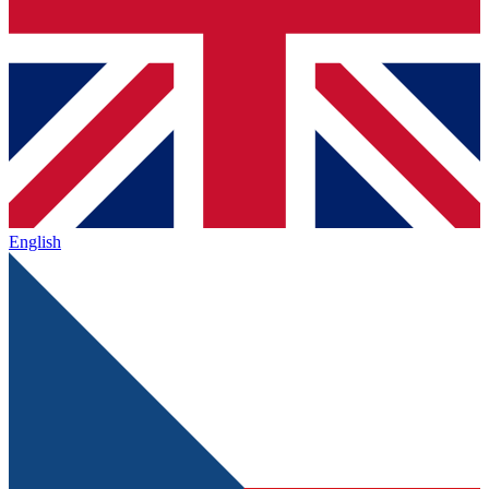
English