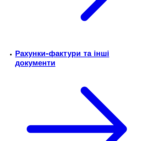
Рахунки-фактури та інші
документи