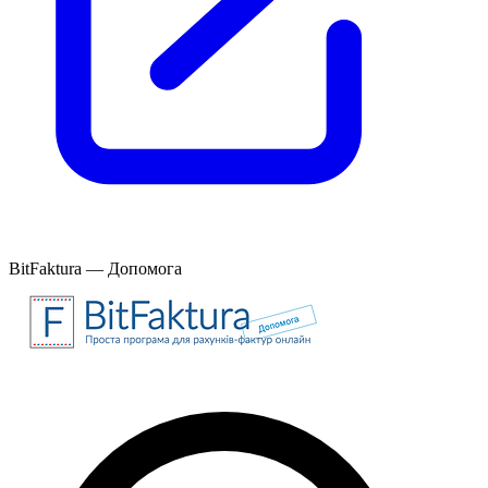
BitFaktura — Допомога