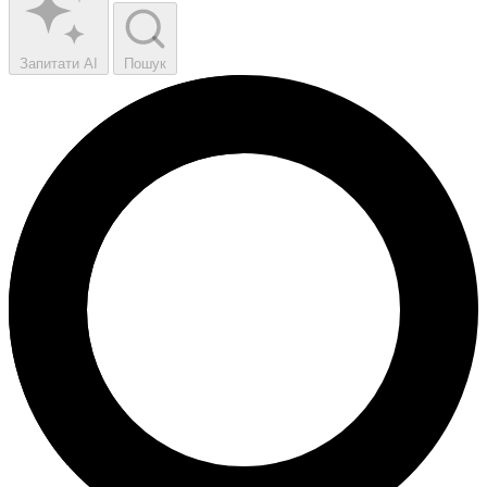
Запитати AI
Пошук