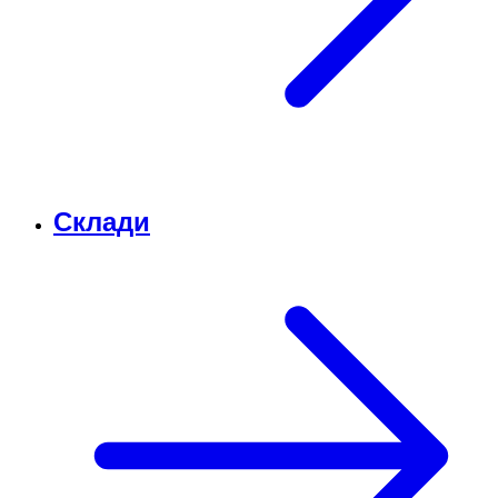
Склади