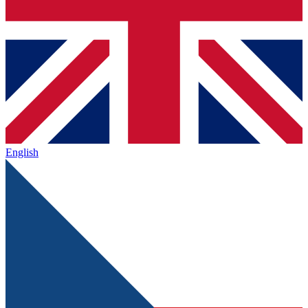
English