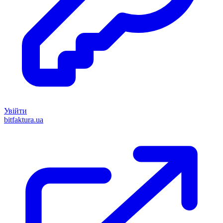
Увійти
bitfaktura.ua