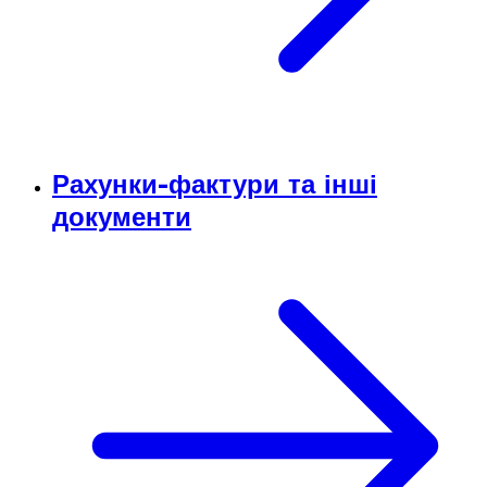
Рахунки-фактури та інші
документи