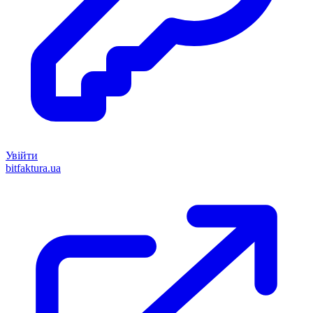
Увійти
bitfaktura.ua