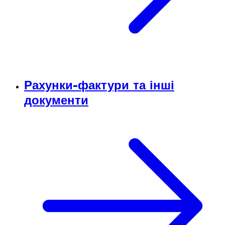
Рахунки-фактури та інші
документи