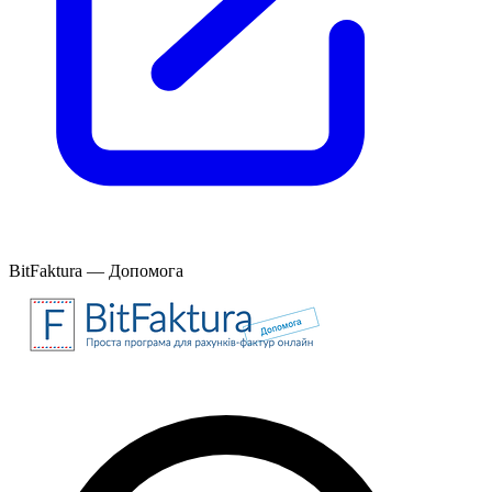
BitFaktura — Допомога