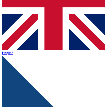
English