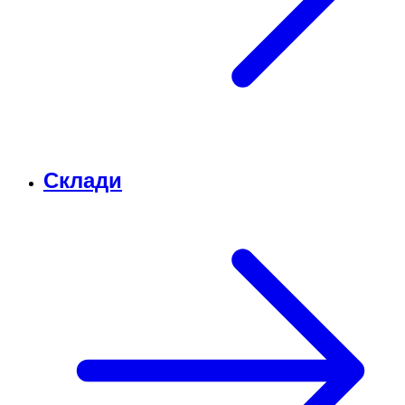
Склади