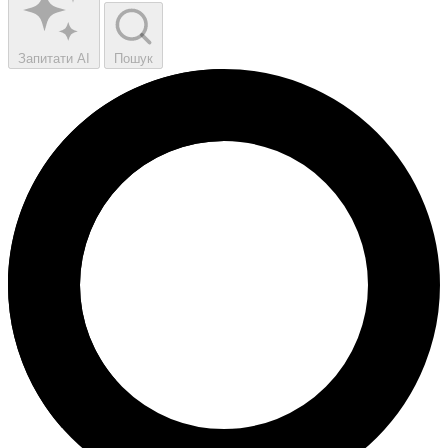
Запитати AI
Пошук