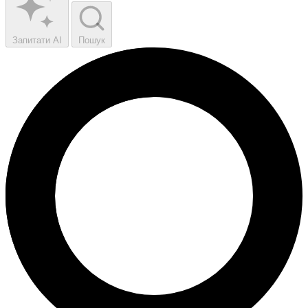
Запитати AI
Пошук