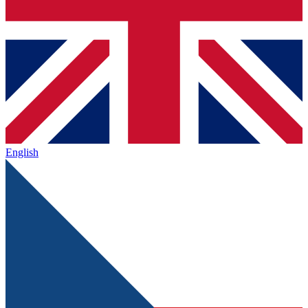
English