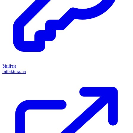
Увійти
bitfaktura.ua