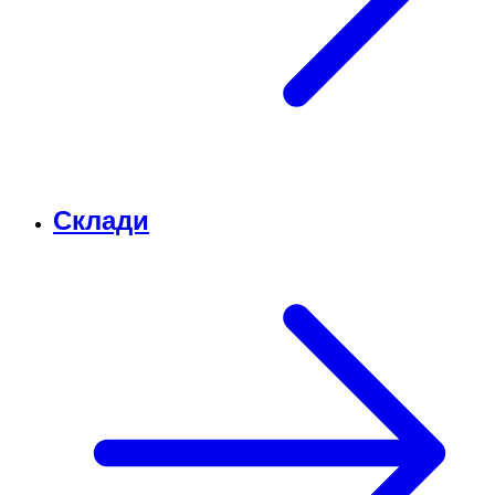
Склади