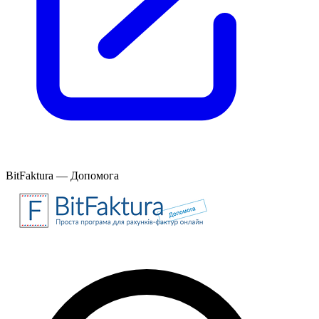
BitFaktura — Допомога