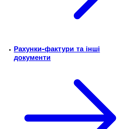
Рахунки-фактури та інші
документи