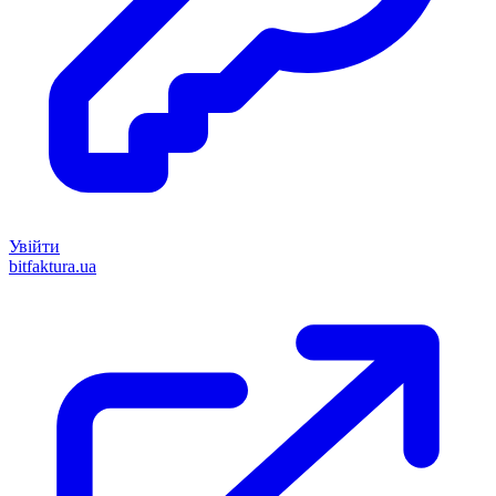
Увійти
bitfaktura.ua