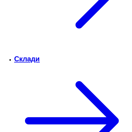
Склади