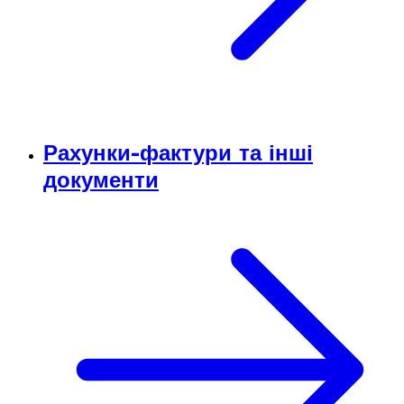
Рахунки-фактури та інші
документи