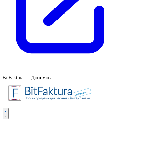
BitFaktura — Допомога