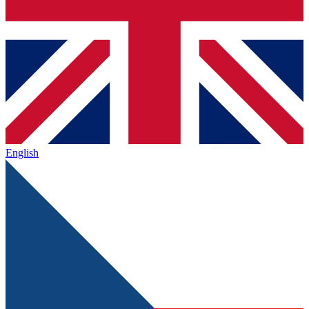
English