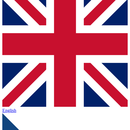
English