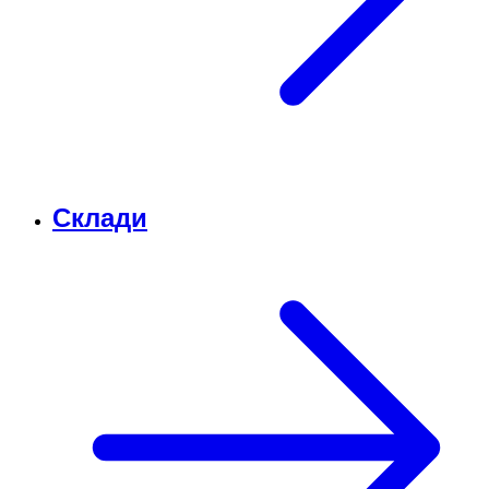
Склади