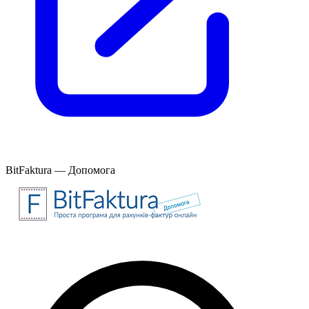
BitFaktura — Допомога