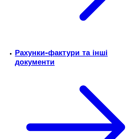
Рахунки-фактури та інші
документи