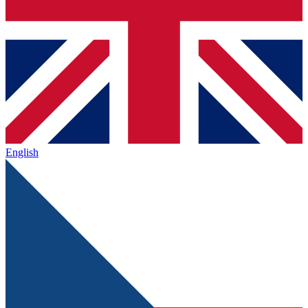
English