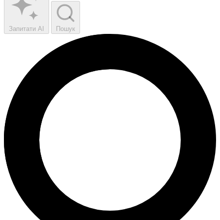
Запитати AI
Пошук