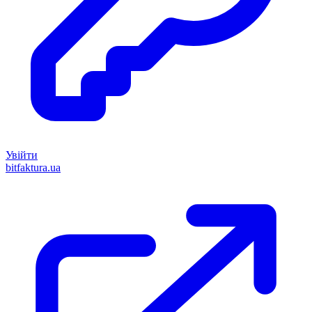
Увійти
bitfaktura.ua